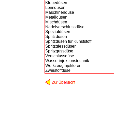
Klebedüsen
Leimdüsen
Maschinendüse
Metalldüsen
Mischdüsen
Nadelverschlussdüse
Spezialdüsen
Spritzdüsen
Spritzdüsen für Kunststoff
Spritzgiessdüsen
Spritzgussdüse
Verschlussdüse
Wasserinjektionstechnik
Werkzeuginjektoren
Zweistoffdüse