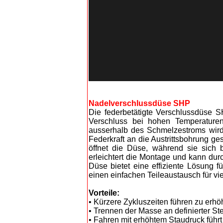
Nadelverschlussdüse SHP
Die federbetätigte Verschlussdüse S
Verschluss bei hohen Temperature
ausserhalb des Schmelzestroms wird
Federkraft an die Austrittsbohrung g
öffnet die Düse, während sie sich 
erleichtert die Montage und kann dur
Düse bietet eine effiziente Lösung
einen einfachen Teileaustausch für vi
Vorteile:
• Kürzere Zykluszeiten führen zu erhöh
• Trennen der Masse an definierter Ste
• Fahren mit erhöhtem Staudruck führ