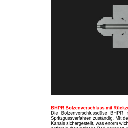
BHPR Bolzenverschluss mit Rückz
Die Bolzenverschlussdüse BHPR mi
Spritzgussverfahren zuständig. Mit d
Kanals sichergestellt, was enorm wichti