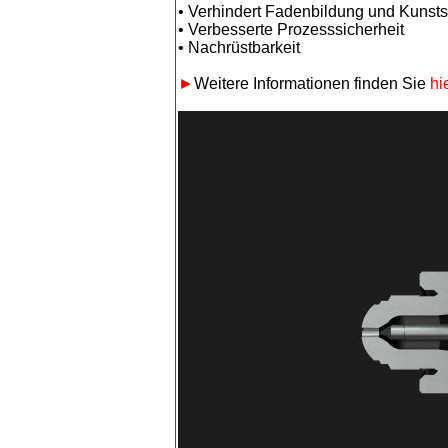
• Verhindert Fadenbildung und Kunststo
• Verbesserte Prozesssicherheit
• Nachrüstbarkeit
►
Weitere Informationen finden Sie
hi