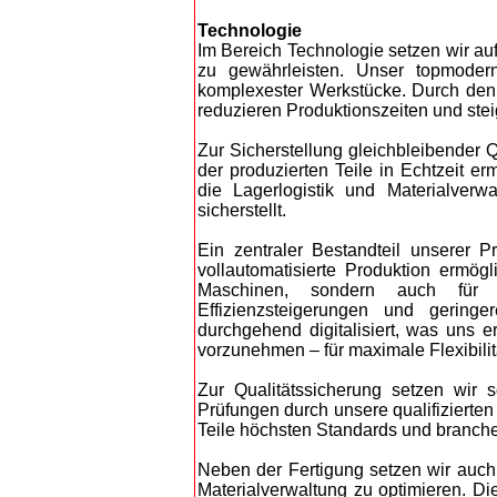
Technologie
Im Bereich Technologie setzen wir au
zu gewährleisten. Unser topmodern
komplexester Werkstücke. Durch den E
reduzieren Produktionszeiten und steige
Zur Sicherstellung gleichbleibender 
der produzierten Teile in Echtzeit e
die Lagerlogistik und Materialverw
sicherstellt.
Ein zentraler Bestandteil unserer Pr
vollautomatisierte Produktion ermög
Maschinen, sondern auch für e
Effizienzsteigerungen und gering
durchgehend digitalisiert, was uns 
vorzunehmen – für maximale Flexibilit
Zur Qualitätssicherung setzen wi
Prüfungen durch unsere qualifizierten
Teile höchsten Standards und branch
Neben der Fertigung setzen wir auch 
Materialverwaltung zu optimieren. D