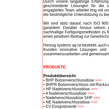
Durch unsere langjährige Erfahrun
geschneiderte Lösungen für die s
engagiertes Team arbeitet eng mit 
die bestmögliche Unterstützung zu bie
Wir sind stolz darauf, nach ISO 9001
garantiert. Darüber hinaus setzen
nachhaltige Fertigungsmethoden zu f
einen positiven Beitrag zur Gesellscha
Herzog systems ag ist bestrebt, auch 
Kunden innovative Lösungen und er
zusammenzuarbeiten und gemeinsam 
PRODUKTE
Produktübersicht
• BHP Bolzenverschlussdüse
>>>
• BHPR Bolzenverschluss mit Rückz
• HP Nadelverschlussdüse
>>>
• A Nadelverschlussdüse
>>>
• Nadelverschlussdüse SHP
>>>
• NE Nadelverschlussdüse
>>>
• EV Einspritzventil
>>>