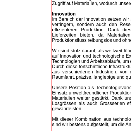
Zugriff auf Materialien, wodurch unse
Innovation
Im Bereich der Innovation setzen wir 
verringern, sondern auch den Resso
effizienteren Produktion. Dank d
Lieferzeiten bieten, da Materiali
Produktionsfluss reibungslos und ohn
Wir sind stolz darauf, als weltweit 
auf Innovation und technologische Ex
Technologien und Arbeitsabläufe, um
Durch diese fortschrittliche Infrastr
aus verschiedenen Industrien, von 
Raumfahrt, präzise, langlebige und qu
Unsere Position als Technologievorr
Einsatz umweltfreundlicher Produktio
Materialien weiter gestärkt. Dank un
Losgrössen als auch Grossserien eff
gewährleisten.
Mit dieser Kombination aus technol
sind wir bestens aufgestellt, um die 