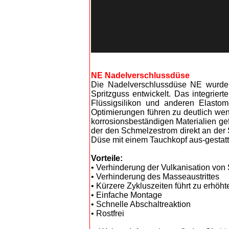
NE Nadelverschlussdüse
Die Nadelverschlussdüse NE wurde 
Spritzguss entwickelt. Das integrier
Flüssigsilikon und anderen Elastom
Optimierungen führen zu deutlich wen
korrosionsbeständigen Materialien ge
der den Schmelzestrom direkt an der
Düse mit einem Tauchkopf aus-gestatt
Vorteile:
• Verhinderung der Vulkanisation von 
• Verhinderung des Masseaustrittes
• Kürzere Zykluszeiten führt zu erhöhte
• Einfache Montage
• Schnelle Abschaltreaktion
• Rostfrei