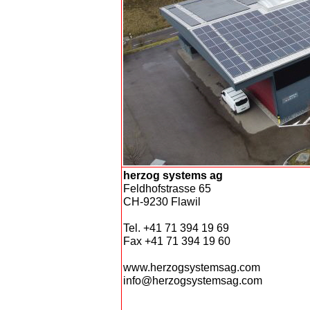
herzog systems ag
Feldhofstrasse 65
CH-9230 Flawil
Tel. +41 71 394 19 69
Fax +41 71 394 19 60
www.herzogsystemsag.com
info@herzogsystemsag.com