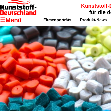
Kunststoff-
für die 
☰Menü
Firmenporträts
Produkt-News