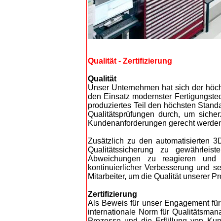
Qualität - Zertifizierung
Qualität
Unser Unternehmen hat sich der höchs
den Einsatz modernster Fertigungstec
produziertes Teil den höchsten Standa
Qualitätsprüfungen durch, um siche
Kundenanforderungen gerecht werde
Zusätzlich zu den automatisierten 
Qualitätssicherung zu gewährleis
Abweichungen zu reagieren und 
kontinuierlicher Verbesserung und s
Mitarbeiter, um die Qualität unserer P
Zertifizierung
Als Beweis für unser Engagement für 
internationale Norm für Qualitätsman
Prozesse und die Erfüllung von Kund