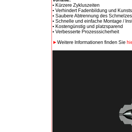
• Kürzere Zykluszeiten
• Verhindert Fadenbildung und Kunststo
• Saubere Abtrennung des Schmelzes
• Schnelle und einfache Montage / Inst
• Kostengünstig und platzsparend
• Verbesserte Prozesssicherheit
►
Weitere Informationen finden Sie
hi