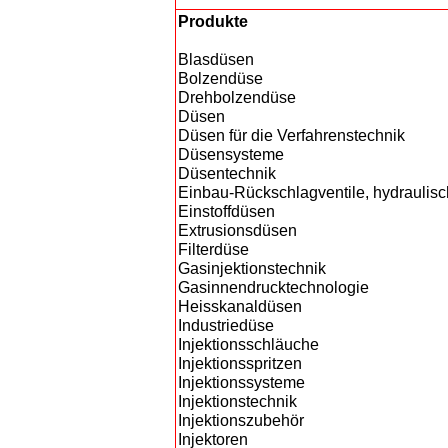
Produkte
Blasdüsen
Bolzendüse
Drehbolzendüse
Düsen
Düsen für die Verfahrenstechnik
Düsensysteme
Düsentechnik
Einbau-Rückschlagventile, hydraulis
Einstoffdüsen
Extrusionsdüsen
Filterdüse
Gasinjektionstechnik
Gasinnendrucktechnologie
Heisskanaldüsen
Industriedüse
Injektionsschläuche
Injektionsspritzen
Injektionssysteme
Injektionstechnik
Injektionszubehör
Injektoren