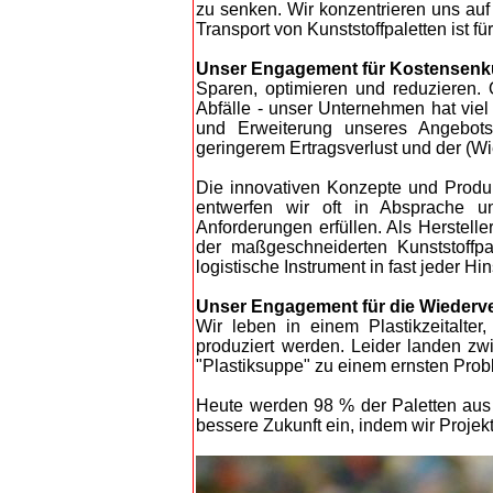
zu senken. Wir konzentrieren uns auf
Transport von Kunststoffpaletten ist 
Unser Engagement für Kostensen
Sparen, optimieren und reduzieren.
Abfälle - unser Unternehmen hat vie
und Erweiterung unseres Angebots 
geringerem Ertragsverlust und der (
Die innovativen Konzepte und Produk
entwerfen wir oft in Absprache un
Anforderungen erfüllen. Als Herstell
der maßgeschneiderten Kunststoffpal
logistische Instrument in fast jeder Hin
Unser Engagement für die Wiederv
Wir leben in einem Plastikzeitalte
produziert werden. Leider landen z
"Plastiksuppe" zu einem ernsten Prob
Heute werden 98 % der Paletten aus r
bessere Zukunft ein, indem wir Projek