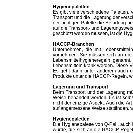
Hygienepaletten
Es gibt viele verschiedene Paletten. 
Transport und die Lagerung der versch
der richtigen Palette die Beladung be
auf die Transport- und Lagerungswei
geschützt werden müssen, ist die Hygi
HACCP-Branchen
Unternehmen, die mit Lebensmittel
vornehmen. Sie müssen sich an die 
Lebensmittelhygieneregeln genannt.
Lebensmitteln krank werden. Diese V
Es geht dann unter anderem auch um
Produkte unter die HACCP-Regeln, wen
Lagerung und Transport
Beim Transport und der Lagerung müs
Weise behandelt werden. Es ist selbs
nicht der einzige Aspekt. Auch die A
auf angemessene Weise stattfinden, 
Hygienepaletten
Die Hygienepalette von Q-Pall, auch H
wurde, die sich an die HACCP-Regeln 