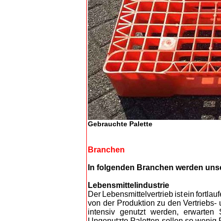
Gebrauchte Palette
Branchen
In folgenden Branchen werden unse
Lebensmittelindustrie
D
er Lebensmittelvertrieb ist ein fort
von der Produktion zu den Vertriebs- 
intensiv genutzt werden, erwarten 
Ungenutzte Paletten sollen so wenig P