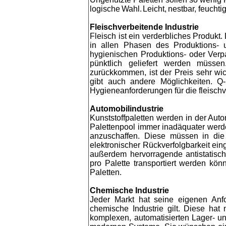
logische Wahl. Leicht,
nestbar, feuchti
Fleischverbeitende Industrie
Fleisch ist ein verderbliches Produkt
in allen Phasen des Produktions- u
hygienischen Produktions- oder Ver
pünktlich geliefert werden müsse
zurückkommen, ist der Preis sehr wic
gibt auch andere Möglichkeiten. Q-P
Hygieneanforderungen für die fleischve
Automobilindustrie
Kunststoffpaletten werden in der Auto
Palettenpool immer inadäquater werde
anzuschaffen. Diese müssen in die 
elektronischer Rückverfolgbarkeit ein
außerdem hervorragende antistatisch
pro Palette transportiert werden kön
Paletten.
Chemische Industrie
Jeder Markt hat seine eigenen Anfo
chemische Industrie gilt. Diese hat
komplexen, automatisierten Lager- und