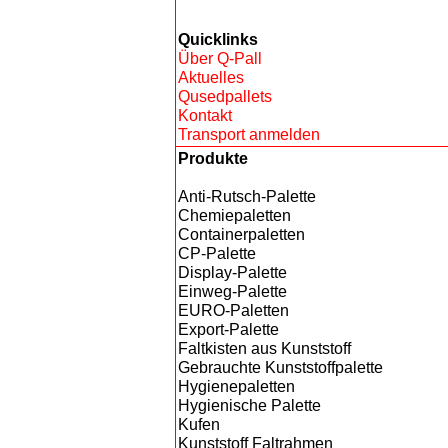
Quicklinks
Über Q-Pall
Aktuelles
Qusedpallets
Kontakt
Transport anmelden
Produkte
Anti-Rutsch-Palette
Chemiepaletten
Containerpaletten
CP-Palette
Display-Palette
Einweg-Palette
EURO-Paletten
Export-Palette
Faltkisten aus Kunststoff
Gebrauchte Kunststoffpalette
Hygienepaletten
Hygienische Palette
Kufen
Kunststoff Faltrahmen