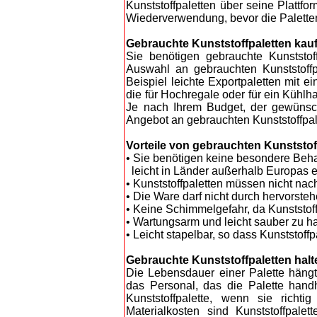
Kunststoffpaletten über seine Plattfo
Wiederverwendung, bevor die Paletten
Gebrauchte Kunststoffpaletten kau
Sie benötigen gebrauchte Kunststof
Auswahl an gebrauchten Kunststoffp
Beispiel leichte Exportpaletten mit e
die für Hochregale oder für ein Kühl
Je nach Ihrem Budget, der gewünsc
Angebot an gebrauchten Kunststoffpal
Vorteile von gebrauchten Kunststof
• Sie benötigen keine besondere Beha
leicht in Länder außerhalb Europas e
• Kunststoffpaletten müssen nicht na
• Die Ware darf nicht durch hervorste
• Keine Schimmelgefahr, da Kunststof
• Wartungsarm und leicht sauber zu 
• Leicht stapelbar, so dass Kunststoff
Gebrauchte Kunststoffpaletten halt
Die Lebensdauer einer Palette hängt
das Personal, das die Palette hand
Kunststoffpalette, wenn sie richt
Materialkosten sind Kunststoffpale