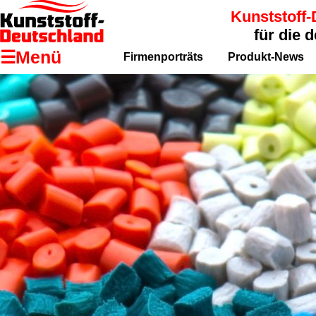
Kunststoff-
für die 
☰Menü
Firmenporträts
Produkt-News