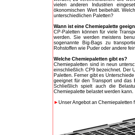
vielen anderen Industrien eingese
ökonomischen Wert beibehält. Welch
unterschiedlichen Paletten?
Wann ist eine Chemiepalette geeig
CP-Paletten können für viele Transp
werden. Sie werden meistens benut
sogenannte Big-Bags zu transport
Rohstoffen wie Puder oder andere fein
Welche Chemiepaletten gibt es?
Chemiepaletten sind in neun unters
einschließlich CP9 bezeichnet. Der 
Paletten. Ferner gibt es Unterschied
geeignet für den Transport und das
Schließlich spielt auch die Belast
Chemiepalette belastet werden kann.
►
Unser Angebot an Chemiepaletten 