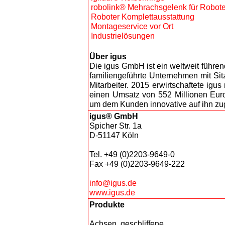
robolink® Mehrachsgelenk für Robote
Roboter Komplettausstattung
Montageservice vor Ort
Industrielösungen
Über igus
Die igus GmbH ist ein weltweit führe
familiengeführte Unternehmen mit Sitz
Mitarbeiter. 2015 erwirtschaftete ig
einen Umsatz von 552 Millionen Euro.
um dem Kunden innovative auf ihn zug
igus® GmbH
Spicher Str. 1a
D-51147 Köln
Tel. +49 (0)2203-9649-0
Fax +49 (0)2203-9649-222
info@igus.de
www.igus.de
Produkte
Achsen, geschliffene