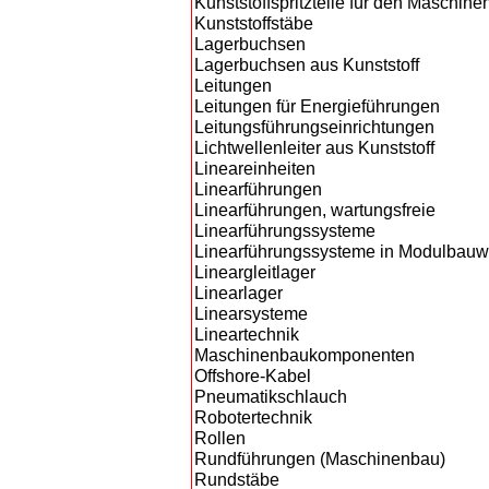
Kunststoffspritzteile für den Maschin
Kunststoffstäbe
Lagerbuchsen
Lagerbuchsen aus Kunststoff
Leitungen
Leitungen für Energieführungen
Leitungsführungseinrichtungen
Lichtwellenleiter aus Kunststoff
Lineareinheiten
Linearführungen
Linearführungen, wartungsfreie
Linearführungssysteme
Linearführungssysteme in Modulbauw
Lineargleitlager
Linearlager
Linearsysteme
Lineartechnik
Maschinenbaukomponenten
Offshore-Kabel
Pneumatikschlauch
Robotertechnik
Rollen
Rundführungen (Maschinenbau)
Rundstäbe