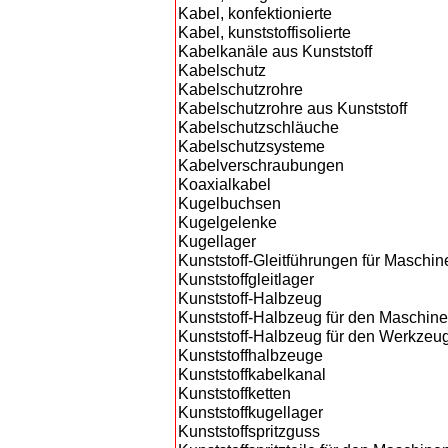
Kabel, konfektionierte
Kabel, kunststoffisolierte
Kabelkanäle aus Kunststoff
Kabelschutz
Kabelschutzrohre
Kabelschutzrohre aus Kunststoff
Kabelschutzschläuche
Kabelschutzsysteme
Kabelverschraubungen
Koaxialkabel
Kugelbuchsen
Kugelgelenke
Kugellager
Kunststoff-Gleitführungen für Maschin
Kunststoffgleitlager
Kunststoff-Halbzeug
Kunststoff-Halbzeug für den Maschin
Kunststoff-Halbzeug für den Werkzeu
Kunststoffhalbzeuge
Kunststoffkabelkanal
Kunststoffketten
Kunststoffkugellager
Kunststoffspritzguss