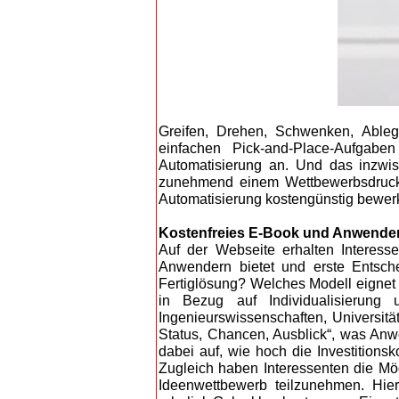
Greifen, Drehen, Schwenken, Ableg
einfachen Pick-and-Place-Aufgabe
Automatisierung an. Und das inzwis
zunehmend einem Wettbewerbsdruck a
Automatisierung kostengünstig bewerk
Kostenfreies E-Book und Anwende
Auf der Webseite erhalten Interess
Anwendern bietet und erste Entsch
Fertiglösung? Welches Modell eignet
in Bezug auf Individualisierung
Ingenieurswissenschaften, Universitä
Status, Chancen, Ausblick“, was Anwe
dabei auf, wie hoch die Investitions
Zugleich haben Interessenten die Mög
Ideenwettbewerb teilzunehmen. Hie