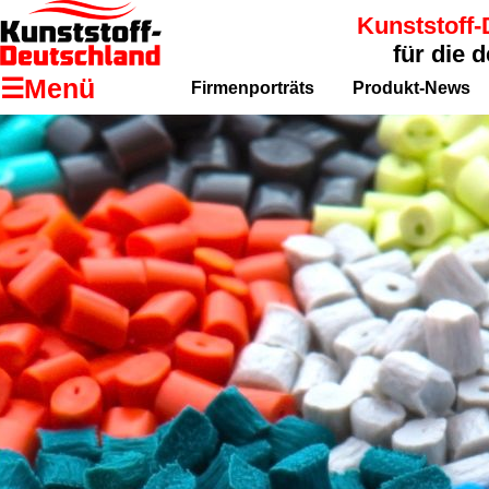
Kunststoff-
für die 
☰Menü
Firmenporträts
Produkt-News