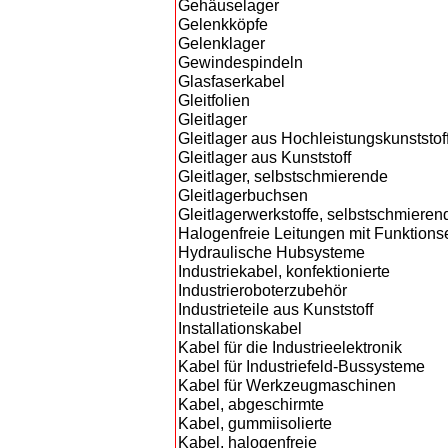
Gehäuselager
Gelenkköpfe
Gelenklager
Gewindespindeln
Glasfaserkabel
Gleitfolien
Gleitlager
Gleitlager aus Hochleistungskunststof
Gleitlager aus Kunststoff
Gleitlager, selbstschmierende
Gleitlagerbuchsen
Gleitlagerwerkstoffe, selbstschmieren
Halogenfreie Leitungen mit Funktionse
Hydraulische Hubsysteme
Industriekabel, konfektionierte
Industrieroboterzubehör
Industrieteile aus Kunststoff
Installationskabel
Kabel für die Industrieelektronik
Kabel für Industriefeld-Bussysteme
Kabel für Werkzeugmaschinen
Kabel, abgeschirmte
Kabel, gummiisolierte
Kabel, halogenfreie