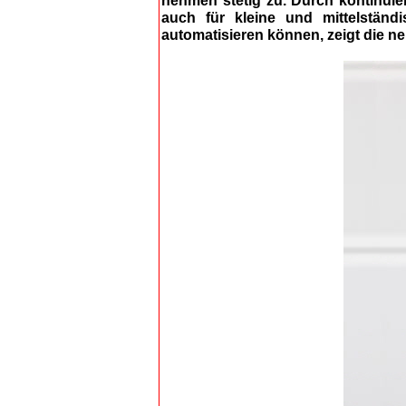
nehmen stetig zu. Durch kontinuie
auch für kleine und mittelstän
automatisieren können, zeigt die n