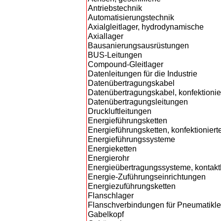
Antriebstechnik
Automatisierungstechnik
Axialgleitlager, hydrodynamische
Axiallager
Bausanierungsausrüstungen
BUS-Leitungen
Compound-Gleitlager
Datenleitungen für die Industrie
Datenübertragungskabel
Datenübertragungskabel, konfektionie
Datenübertragungsleitungen
Druckluftleitungen
Energieführungsketten
Energieführungsketten, konfektioniert
Energieführungssysteme
Energieketten
Energierohr
Energieübertragungssysteme, kontakt
Energie-Zuführungseinrichtungen
Energiezuführungsketten
Flanschlager
Flanschverbindungen für Pneumatikle
Gabelkopf